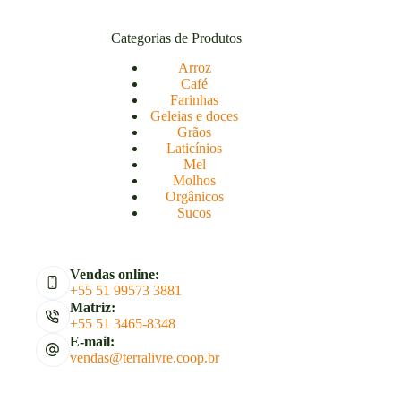
Categorias de Produtos
Arroz
Café
Farinhas
Geleias e doces
Grãos
Laticínios
Mel
Molhos
Orgânicos
Sucos
Vendas online:
+55 51 99573 3881
Matriz:
+55 51 3465-8348
E-mail:
vendas@terralivre.coop.br