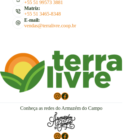
+55 51 99573 3881
Matriz:
+55 51 3465-8348
E-mail:
vendas@terralivre.coop.br
Instagram
Facebook
Conheça as redes do Armazém do Campo
Instagram
Facebook