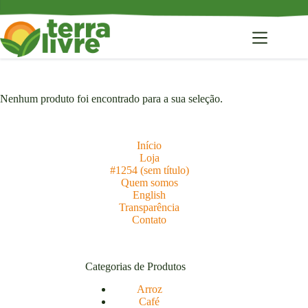
Pular
para
o
conteúdo
Nenhum produto foi encontrado para a sua seleção.
Início
Loja
#1254 (sem título)
Quem somos
English
Transparência
Contato
Categorias de Produtos
Arroz
Café