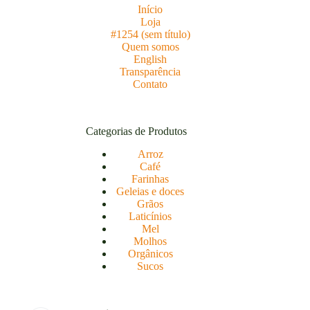
Início
Loja
#1254 (sem título)
Quem somos
English
Transparência
Contato
Categorias de Produtos
Arroz
Café
Farinhas
Geleias e doces
Grãos
Laticínios
Mel
Molhos
Orgânicos
Sucos