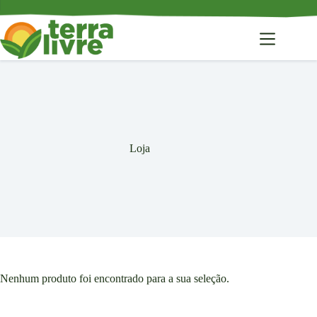
Pular
para
o
conteúdo
Loja
Nenhum produto foi encontrado para a sua seleção.