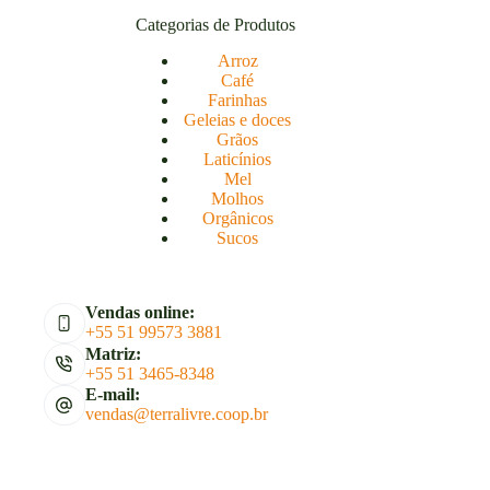
Categorias de Produtos
Arroz
Café
Farinhas
Geleias e doces
Grãos
Laticínios
Mel
Molhos
Orgânicos
Sucos
Vendas online:
+55 51 99573 3881
Matriz:
+55 51 3465-8348
E-mail:
vendas@terralivre.coop.br