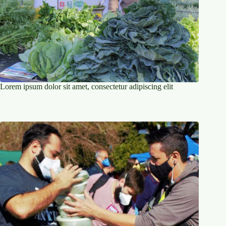
Lorem ipsum dolor sit amet, consectetur adipiscing elit